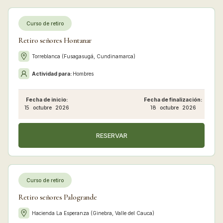
Curso de retiro
Retiro señores Hontanar
Torreblanca (Fusagasugá, Cundinamarca)
Actividad para:
Hombres
Fecha de inicio:
Fecha de finalización:
15
octubre
2026
18
octubre
2026
RESERVAR
Curso de retiro
Retiro señores Palogrande
Hacienda La Esperanza (Ginebra, Valle del Cauca)