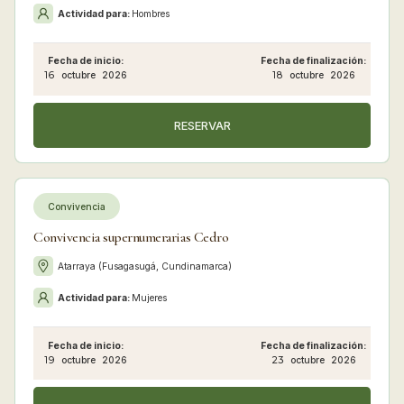
Actividad para:
Hombres
Fecha de inicio:
Fecha de finalización:
16
octubre
2026
18
octubre
2026
RESERVAR
Convivencia
Convivencia supernumerarias Cedro
Atarraya (Fusagasugá, Cundinamarca)
Actividad para:
Mujeres
Fecha de inicio:
Fecha de finalización:
19
octubre
2026
23
octubre
2026