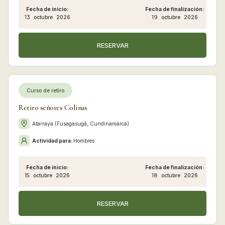
Fecha de inicio:
Fecha de finalización:
13
octubre
2026
19
octubre
2026
RESERVAR
Curso de retiro
Retiro señores Colinas
Atarraya (Fusagasugá, Cundinamarca)
Actividad para:
Hombres
Fecha de inicio:
Fecha de finalización:
15
octubre
2026
18
octubre
2026
RESERVAR