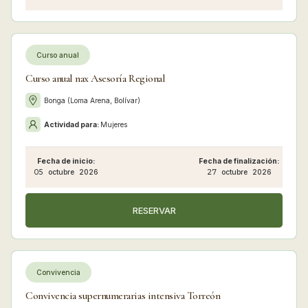
Curso anual
Curso anual nax Asesoría Regional
Bonga (Loma Arena, Bolívar)
Actividad para:
Mujeres
Fecha de inicio:
Fecha de finalización:
05
octubre
2026
27
octubre
2026
RESERVAR
Convivencia
Convivencia supernumerarias intensiva Torreón