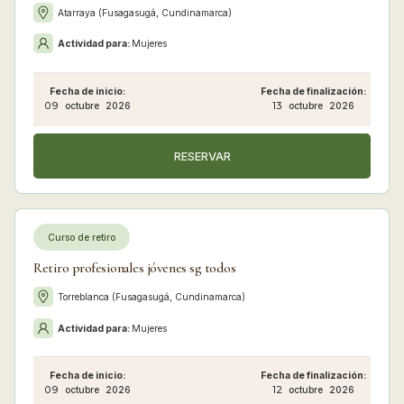
Atarraya (Fusagasugá, Cundinamarca)
Actividad para:
Mujeres
Fecha de inicio:
Fecha de finalización:
09
octubre
2026
13
octubre
2026
RESERVAR
Curso de retiro
Retiro profesionales jóvenes sg todos
Torreblanca (Fusagasugá, Cundinamarca)
Actividad para:
Mujeres
Fecha de inicio:
Fecha de finalización:
09
octubre
2026
12
octubre
2026