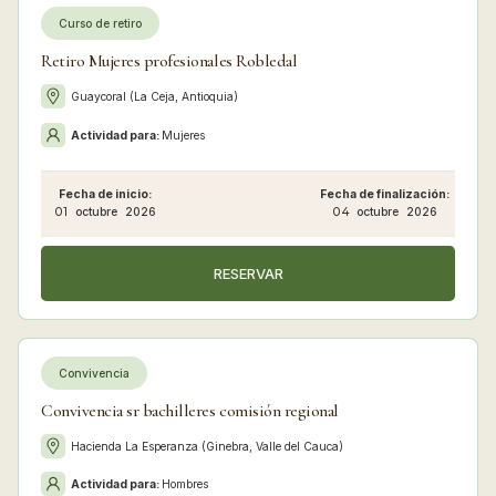
Curso de retiro
Retiro Mujeres profesionales Robledal
Guaycoral (La Ceja, Antioquia)
Actividad para:
Mujeres
Fecha de inicio:
Fecha de finalización:
01
octubre
2026
04
octubre
2026
RESERVAR
Convivencia
Convivencia sr bachilleres comisión regional
Hacienda La Esperanza (Ginebra, Valle del Cauca)
Actividad para:
Hombres