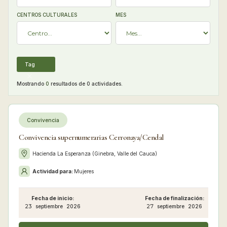
CENTROS CULTURALES
MES
Tag
Mostrando
0
resultados de
0
actividades.
Convivencia
Convivencia supernumerarias Cerronaya/Cendal
Hacienda La Esperanza (Ginebra, Valle del Cauca)
Actividad para:
Mujeres
Fecha de inicio:
Fecha de finalización:
23
septiembre
2026
27
septiembre
2026