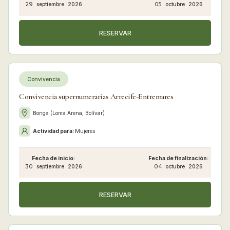
29
septiembre
2026
05
octubre
2026
RESERVAR
Convivencia
Convivencia supernumerarias Arrecife-Entremares
Bonga (Loma Arena, Bolívar)
Actividad para:
Mujeres
Fecha de inicio:
Fecha de finalización:
30
septiembre
2026
04
octubre
2026
RESERVAR