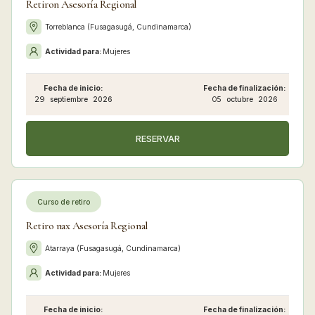
Retiron Asesoría Regional
Torreblanca (Fusagasugá, Cundinamarca)
Actividad para:
Mujeres
Fecha de inicio:
Fecha de finalización:
29
septiembre
2026
05
octubre
2026
RESERVAR
Curso de retiro
Retiro nax Asesoría Regional
Atarraya (Fusagasugá, Cundinamarca)
Actividad para:
Mujeres
Fecha de inicio:
Fecha de finalización: