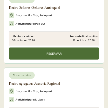
Retiro Señores (Señores Antioquia)
Guaycoral (La Ceja, Antioquia)
Actividad para:
Hombres
Fecha de inicio:
Fecha de finalización:
09
octubre
2026
12
octubre
2026
RESERVAR
Curso de retiro
Retiro agregadas Asesoría Regional
Guaycoral (La Ceja, Antioquia)
Actividad para:
Mujeres