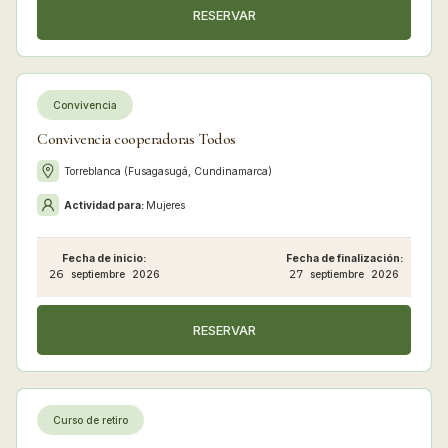
RESERVAR
Convivencia
Convivencia cooperadoras Todos
Torreblanca (Fusagasugá, Cundinamarca)
Actividad para:
Mujeres
Fecha de inicio:
Fecha de finalización:
26
septiembre
2026
27
septiembre
2026
RESERVAR
Curso de retiro