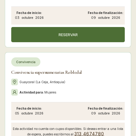
Fecha de inicio:
Fecha de finalización:
03
octubre
2026
09
octubre
2026
RESERVAR
Convivencia
Convivencia supernumerarias Robledal
Guaycoral (La Ceja, Antioquia)
Actividad para:
Mujeres
Fecha de inicio:
Fecha de finalización:
05
octubre
2026
09
octubre
2026
Esta actividad no cuenta con cupos disponibles. Si deseas entrar a una lista
313 4674780
de espera, puedes escribirnos al