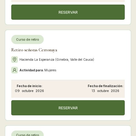
RESERVAR
Curso de retiro
Retiro señoras Cerronaya
Hacienda La Esperanza (Ginebra, Valle del Cauca)
Actividad para:
Mujeres
Fecha de inicio:
Fecha de finalización:
09
octubre
2026
13
octubre
2026
RESERVAR
Curso de retiro