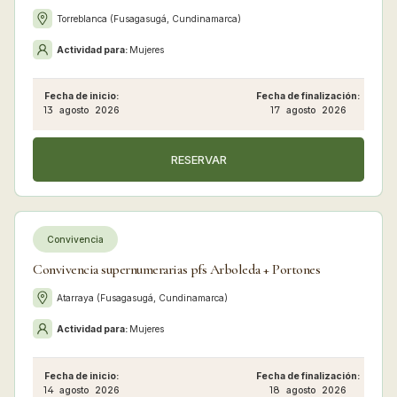
Torreblanca (Fusagasugá, Cundinamarca)
Actividad para:
Mujeres
Fecha de inicio:
Fecha de finalización:
13
agosto
2026
17
agosto
2026
RESERVAR
Convivencia
Convivencia supernumerarias pfs Arboleda + Portones
Atarraya (Fusagasugá, Cundinamarca)
Actividad para:
Mujeres
Fecha de inicio:
Fecha de finalización:
14
agosto
2026
18
agosto
2026