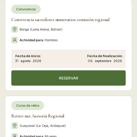
Convivencia
Convivencia sacerdotes numerarios comisión regional
Bonga (Loma Arena, Bolívar)
Actividad para:
Hombres
Fecha de inicio:
Fecha de finalización:
31
agosto
2026
06
septiembre
2026
RESERVAR
Curso de retiro
Retiro nax Asesoría Regional
Guaycoral (La Ceja, Antioquia)
Actividad para:
Mujeres