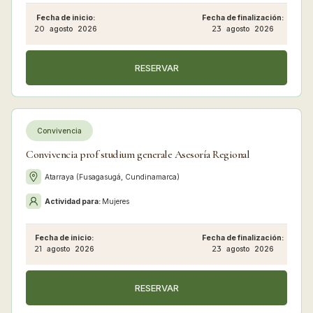
Fecha de inicio:
Fecha de finalización:
20
agosto
2026
23
agosto
2026
RESERVAR
Convivencia
Convivencia prof studium generale Asesoría Regional
Atarraya (Fusagasugá, Cundinamarca)
Actividad para:
Mujeres
Fecha de inicio:
Fecha de finalización:
21
agosto
2026
23
agosto
2026
RESERVAR