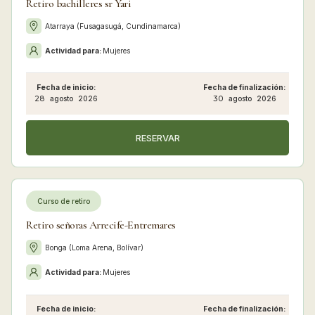
Retiro bachilleres sr Yari
Atarraya (Fusagasugá, Cundinamarca)
Actividad para:
Mujeres
Fecha de inicio:
Fecha de finalización:
28
agosto
2026
30
agosto
2026
RESERVAR
Curso de retiro
Retiro señoras Arrecife-Entremares
Bonga (Loma Arena, Bolívar)
Actividad para:
Mujeres
Fecha de inicio:
Fecha de finalización: