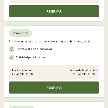
RESERVAR
Convivencia
Convivencia sacerdotes sss+ inter-reg comisión regional
Guaycoral (La Ceja, Antioquia)
Actividad para:
Hombres
Fecha de inicio:
Fecha de finalización:
18
agosto
2026
28
agosto
2026
RESERVAR