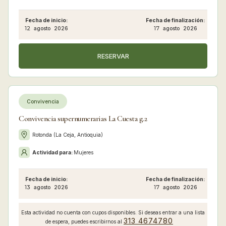
Fecha de inicio:
Fecha de finalización:
12
agosto
2026
17
agosto
2026
RESERVAR
Convivencia
Convivencia supernumerarias La Cuesta g.2
Rotonda (La Ceja, Antioquia)
Actividad para:
Mujeres
Fecha de inicio:
Fecha de finalización:
13
agosto
2026
17
agosto
2026
Esta actividad no cuenta con cupos disponibles. Si deseas entrar a una lista
313 4674780
de espera, puedes escribirnos al