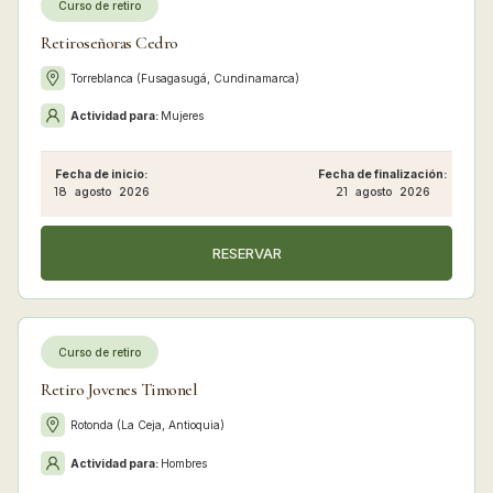
Curso de retiro
Retiroseñoras Cedro
Torreblanca (Fusagasugá, Cundinamarca)
Actividad para:
Mujeres
Fecha de inicio:
Fecha de finalización:
18
agosto
2026
21
agosto
2026
RESERVAR
Curso de retiro
Retiro Jovenes Timonel
Rotonda (La Ceja, Antioquia)
Actividad para:
Hombres