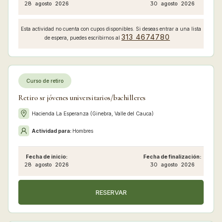
28
agosto
2026
30
agosto
2026
Esta actividad no cuenta con cupos disponibles. Si deseas entrar a una lista
313 4674780
de espera, puedes escribirnos al
Curso de retiro
Retiro sr jóvenes universitarios/bachilleres
Hacienda La Esperanza (Ginebra, Valle del Cauca)
Actividad para:
Hombres
Fecha de inicio:
Fecha de finalización:
28
agosto
2026
30
agosto
2026
RESERVAR