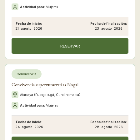
Actividad para:
Mujeres
Fecha de inicio:
Fecha de finalización:
21
agosto
2026
23
agosto
2026
RESERVAR
Convivencia
Convivencia supernumerarias Nogal
Atarraya (Fusagasugá, Cundinamarca)
Actividad para:
Mujeres
Fecha de inicio:
Fecha de finalización:
24
agosto
2026
28
agosto
2026