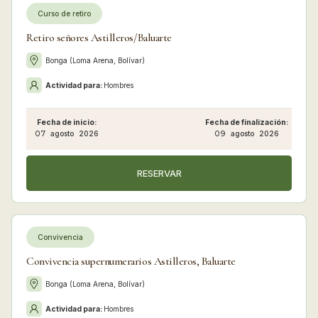
Curso de retiro
Retiro señores Astilleros/Baluarte
Bonga (Loma Arena, Bolívar)
Actividad para:
Hombres
Fecha de inicio:
Fecha de finalización:
07
agosto
2026
09
agosto
2026
RESERVAR
Convivencia
Convivencia supernumerarios Astilleros, Baluarte
Bonga (Loma Arena, Bolívar)
Actividad para:
Hombres