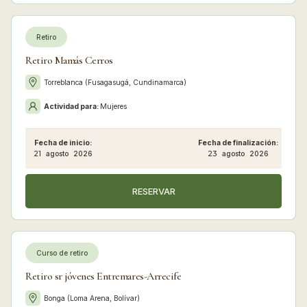
Retiro
Retiro Mamás Cerros
Torreblanca (Fusagasugá, Cundinamarca)
Actividad para:
Mujeres
Fecha de inicio:
Fecha de finalización:
21
agosto
2026
23
agosto
2026
RESERVAR
Curso de retiro
Retiro sr jóvenes Entremares-Arrecife
Bonga (Loma Arena, Bolívar)