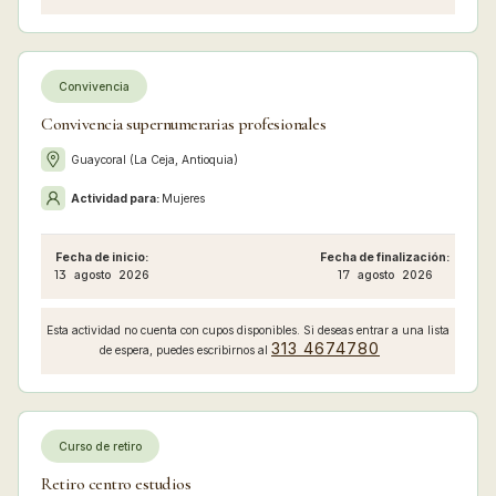
Convivencia
Convivencia supernumerarias profesionales
Guaycoral (La Ceja, Antioquia)
Actividad para:
Mujeres
Fecha de inicio:
Fecha de finalización:
13
agosto
2026
17
agosto
2026
Esta actividad no cuenta con cupos disponibles. Si deseas entrar a una lista
313 4674780
de espera, puedes escribirnos al
Curso de retiro
Retiro centro estudios