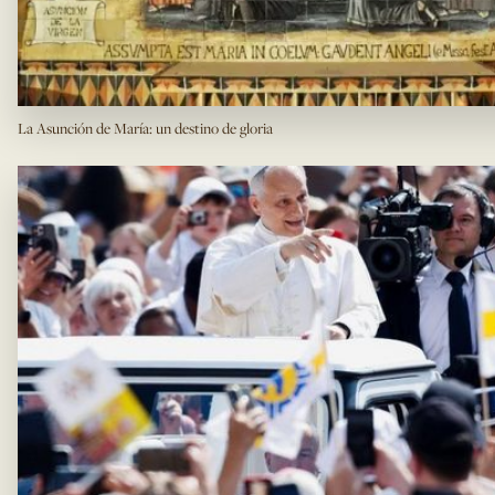
La Asunción de María: un destino de gloria