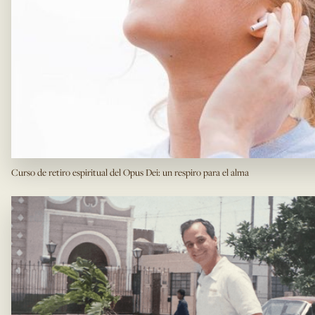
Curso de retiro espiritual del Opus Dei: un respiro para el alma