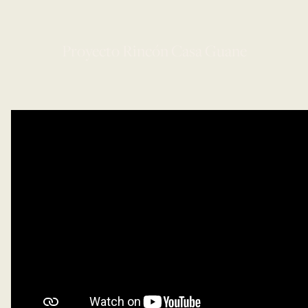
Proyecto Rincón Casa Guane