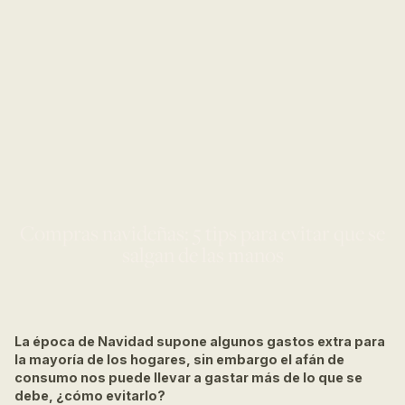
Compras navideñas: 5 tips para evitar que se
salgan de las manos
La época de Navidad supone algunos gastos extra para
la mayoría de los hogares, sin embargo el afán de
consumo nos puede llevar a gastar más de lo que se
debe, ¿cómo evitarlo?