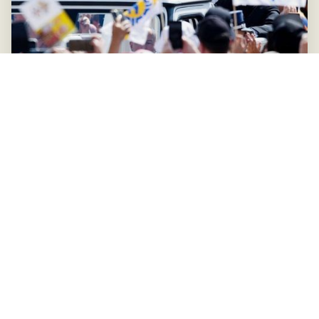
Papa León XIV: Ante tus heridas del corazón, Jesús se detiene, escucha y
sana