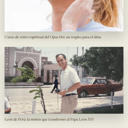
Curso de retiro espiritual del Opus Dei: un respiro para el alma
León de Perú: la misión que transformó al Papa León XIV