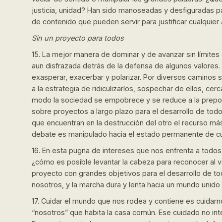
justicia, unidad? Han sido manoseadas y desfiguradas pa
de contenido que pueden servir para justificar cualquier 
Sin un proyecto para todos
15. La mejor manera de dominar y de avanzar sin límites
aun disfrazada detrás de la defensa de algunos valores.
exasperar, exacerbar y polarizar. Por diversos caminos se
a la estrategia de ridiculizarlos, sospechar de ellos, ce
modo la sociedad se empobrece y se reduce a la prepoten
sobre proyectos a largo plazo para el desarrollo de tod
que encuentran en la destrucción del otro el recurso más
debate es manipulado hacia el estado permanente de cu
16. En esta pugna de intereses que nos enfrenta a todos
¿cómo es posible levantar la cabeza para reconocer al v
proyecto con grandes objetivos para el desarrollo de to
nosotros, y la marcha dura y lenta hacia un mundo unido 
17. Cuidar el mundo que nos rodea y contiene es cuidar
“nosotros” que habita la casa común. Ese cuidado no in