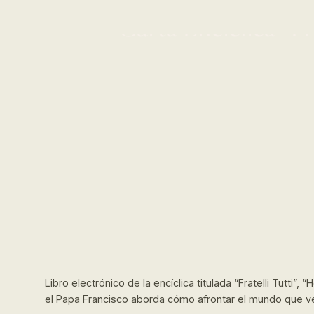
Carta Encíclica “Fra
Libro electrónico de la encíclica titulada “Fratelli Tutti”,
el Papa Francisco aborda cómo afrontar el mundo que v