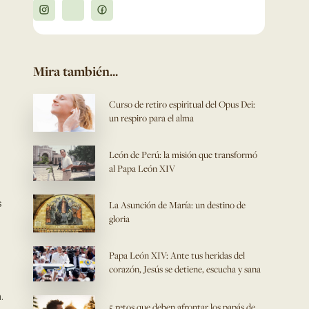
Mira también...
Curso de retiro espiritual del Opus Dei:
un respiro para el alma
León de Perú: la misión que transformó
al Papa León XIV
s
La Asunción de María: un destino de
gloria
Papa León XIV: Ante tus heridas del
corazón, Jesús se detiene, escucha y sana
.
5 retos que deben afrontar los papás de