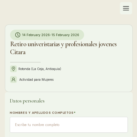
14 February 2026
-
15 February 2026
Retiro univeristarias y profesionales jovenes
Citara
Rotonda (La Ceja, Antioquia)
Actividad para
Mujeres
Datos personales
Info
NOMBRES Y APELLIDOS COMPLETOS
*
¿ DE
S