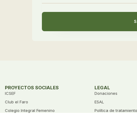
S
PROYECTOS SOCIALES
LEGAL
ICSEF
Donaciones
Club el Faro
ESAL
Colegio Integral Femenino
Política de tratamient
Agradecimiento Husqvarna
Covid