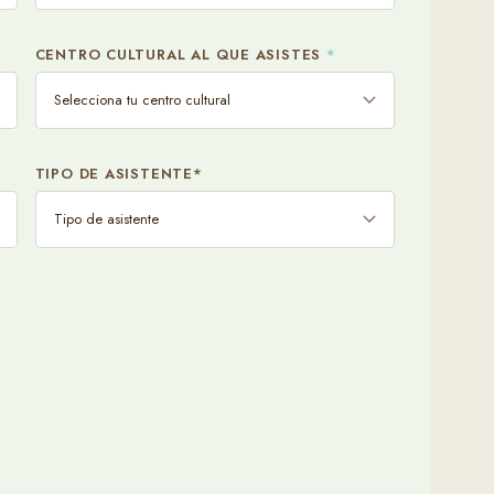
¿NECESITAS
CENTRO CULTURAL AL QUE ASISTES
*
Si
TIPO DE ASISTENTE
*