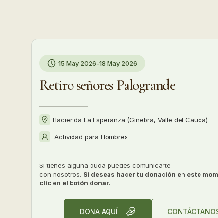
15 May 2026
-
18 May 2026
Retiro señores Palogrande
Hacienda La Esperanza (Ginebra, Valle del Cauca)
Actividad para
Hombres
Si tienes alguna duda puedes comunicarte
con nosotros.
Si deseas hacer tu donación en este mom
clic en el botón donar.
DONA AQUÍ
CONTÁCTANO