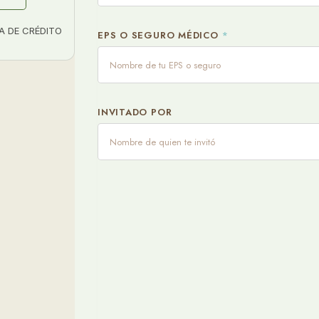
A DE CRÉDITO
EPS O SEGURO MÉDICO
*
INVITADO POR