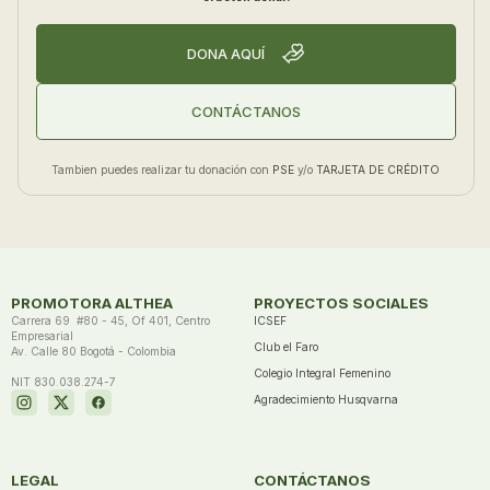
DONA AQUÍ
CONTÁCTANOS
Tambien puedes realizar tu donación con
PSE
y/o
TARJETA DE CRÉDITO
PROMOTORA ALTHEA
PROYECTOS SOCIALES
Carrera 69 #80 - 45, Of 401, Centro
ICSEF
Empresarial
Club el Faro
Av. Calle 80 Bogotá - Colombia
Colegio Integral Femenino
NIT 830.038.274-7
Agradecimiento Husqvarna
LEGAL
CONTÁCTANOS