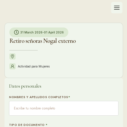
31 March 2026
-
01 April 2026
Retiro señoras Nogal externo
Actividad para
Mujeres
Datos personales
Info
NOMBRES Y APELLIDOS COMPLETOS
*
¿ DE
S
N
TIPO DE DOCUMENTO
*