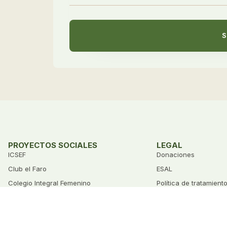
S
PROYECTOS SOCIALES
LEGAL
ICSEF
Donaciones
Club el Faro
ESAL
Colegio Integral Femenino
Política de tratamient
Agradecimiento Husqvarna
Covid