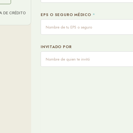
A DE CRÉDITO
EPS O SEGURO MÉDICO
*
INVITADO POR