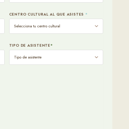
¿NECESITAS
CENTRO CULTURAL AL QUE ASISTES
*
Si
TIPO DE ASISTENTE
*